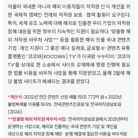
아울러 국내뿐 아니라 해외 이용자들의 저작권 인식 개선을 위
한 국제적 캠페인 전개와 저작권 보호 · 협력 활동이 요구된다.
특히, 국제 공조 노력에 더해 해외로 진출한 우리 기업의 저작권
침해 대응을 위한 정부의 지속적인 지원이 필요하다. ‘맞춤형 해
외 저작권 바우처 사업’
**
등을 활용한 해외 진출 국내 콘텐츠
기업 · 개인 지원이 그 좋은 예다. 실례로, 글로벌 K-콘텐츠 유통
플랫폼인 ‘코코와(KOCOWA) TV’가 미국판 누누티비 ‘코코아
TV’를 상대로 한 소송에서 사이트 강제폐쇄 명령 진행에 필요
한 법률 비용을 바우처 사업을 통해 지원받았고, 올해 2월에 해
당 불법 사이트가 폐쇄되는 결과를 얻었다.
*계산식 :
2022년 연간 콘텐츠 산업 매출 151조 772억 원 x 2022년
불법복제물 이용률 19.5%. 한국콘텐츠진흥원 및 한국저작권보호원
(2024).
**맞춤형 해외 저작권 바우처 사업 :
한국저작권보호원에서 2021년부터
운영하는 사업으로, 해외로 진출하는 국내 콘텐츠 기업 및 개인을
대상으로 해외 저작권 침해 예방 · 분쟁 해결에 필요한 비용을 바우처로