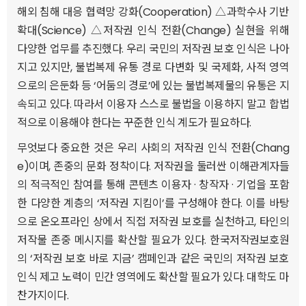
해외 침해 대응 협력망 강화(Cooperation) △과학수사 기반
확대(Science) △저작권 인식 전환(Change) 실현을 위해
다양한 업무를 추진했다. 우리 국민의 저작권 보호 인식은 나아
지고 있지만, 불법복제 유통 경로 다변화 및 국제화, 사적 영역
으로의 은둔화 등 ‘어둠의 경로’에 있는 불법복제물의 유통은 지
속되고 있다. 따라서 이용자 스스로 불법을 이용하지 말고 합법
적으로 이용해야 한다는 꾸준한 인식 계도가 필요하다.
무엇보다 중요한 것은 우리 사회의 저작권 인식 전환(Chang
e)이며, 존중의 문화 정착이다. 저작권을 둘러싼 이해관계자들
의 적극적인 참여를 통해 콘텐츠 이용자 · 창작자 · 기업을 포함
한 다양한 계층의 ‘저작권 지킴이’를 구성해야 한다. 이를 바탕
으로 온오프라인 상에서 직접 저작권 보호를 실천하고, 타인의
저작물 존중 메시지를 확산할 필요가 있다. 한국저작권보호원
의 ‘저작권 보호 바로 지금’ 캠페인과 같은 국민의 저작권 보호
인식 제고 노력이 민간 영역에도 확산할 필요가 있다. 대학도 마
찬가지이다.