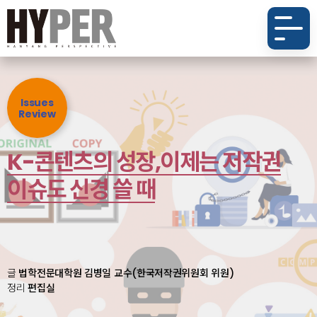
Issues
Review
K-콘텐츠의 성장,
이제는 저작권
이슈도 신경 쓸 때
글
법학전문대학원 김병일 교수(한국저작권위원회 위원)
정리
편집실