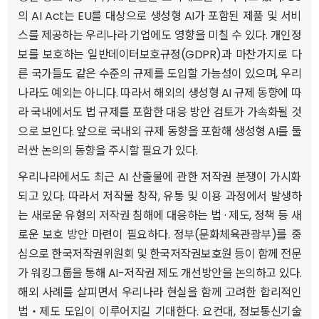
의 AI Act는 EU를 대상으로 생성형 AI가 포함된 제품 및 서비
스를 제공하는 우리나라 기업에도 영향을 미칠 수 있다. 개인정
보를 보호하는 일반데이터보호규정(GDPR)과 마찬가지로 다
른 국가들도 같은 수준의 규제를 도입할 가능성이 있으며, 우리
나라도 예외는 아니다. 따라서 해외의 생성형 AI 규제 동향에 따
라 국내에서도 법 규제를 포함한 대응 방안 검토가 가속화될 것
으로 보인다. 앞으로 국내외 규제 동향을 포함해 생성형 AI를 둘
러싼 논의의 동향을 주시할 필요가 있다.
우리나라에서도 최근 AI 산출물에 관한 저작권 분쟁이 가시화
되고 있다. 따라서 저작물 창작, 유통 및 이용 과정에서 발생하
는 새로운 유형의 저작권 침해에 대응하는 법 · 제도, 정책 등 새
로운 보호 방안 마련이 필요하다. 정부(문화체육관광부)를 중
심으로 한국저작권위원회 및 한국저작권보호원 등이 함께 전문
가 워킹그룹을 통해 AI-저작권 제도 개선방안을 논의하고 있다.
해외 사례를 살피면서 우리나라 현실을 함께 고려한 합리적인
법‧제도 도입이 이루어지길 기대한다. 요컨대, 정보통신기술