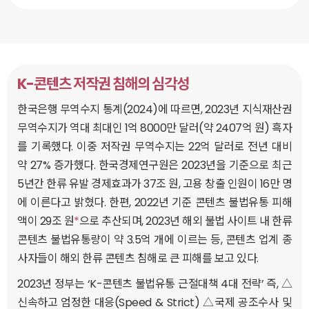
K-콘텐츠 저작권 침해의 심각성
한국은행 무역수지 통계(2024)에 따르면, 2023년 지식재산권
무역수지가 역대 최대인 1억 8000만 달러(약 2407억 원) 흑자
를 기록했다. 이중 저작권 무역수지는 22억 달러로 전년 대비
약 27% 증가했다. 한국경제연구원은 2023년을 기준으로 최근
5년간 한류 유발 경제효과가 37조 원, 고용 창출 인원이 16만 명
에 이른다고 밝혔다. 한편, 2022년 기준 콘텐츠 불법유통 피해
액이 29조 원
*
으로 추산되며, 2023년 해외 불법 사이트 내 한류
콘텐츠 불법유통량이 약 3.5억 개에 이르는 등, 콘텐츠 업계 종
사자들이 해외 한류 콘텐츠 침해로 큰 피해를 보고 있다.
2023년 정부는 ‘K-콘텐츠 불법유통 근절대책 4대 전략’ 즉, △
신속하고 엄정한 대응(Speed & Strict) △국제 공조수사 및