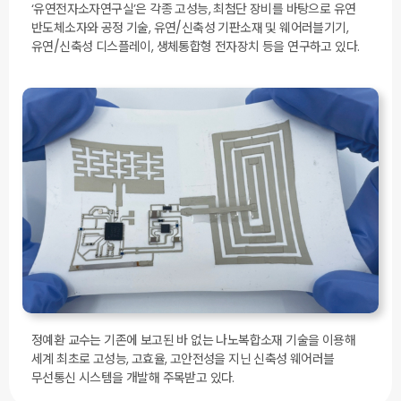
‘유연전자소자연구실’은 각종 고성능, 최첨단 장비를 바탕으로 유연
반도체소자와 공정 기술, 유연/신축성 기판소재 및 웨어러블기기,
유연/신축성 디스플레이, 생체통합형 전자장치 등을 연구하고 있다.
정예환 교수는 기존에 보고된 바 없는 나노복합소재 기술을 이용해
세계 최초로 고성능, 고효율, 고안전성을 지닌 신축성 웨어러블
무선통신 시스템을 개발해 주목받고 있다.