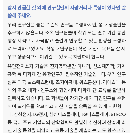
앞서 언급한 것 외에 연구실만의 자랑거리나 특징이 있다면 말
씀해 주세요.
우리 연구실은 높은 수준의 연구를 수행하지만, 성과 창출만을
추구하지 않습니다. 소속 연구원들이 학위 또는 연수 기간 동안
항상 지적으로 자극받고, 즐겁게 연구할 수 있는 환경을 조성하
려 노력하고 있어요. 학생과 연구원이 학업과 진로 목표를 잘 세
우고 성공적으로 이뤄갈 수 있도록 지원하려 합니다.
유연전자소자 기술은 전자공학뿐만 아니라, 신소재공학, 기계
공학 등 다학제 간 융합연구가 필수적인 기술입니다. 우리 연구
실은 미국 노스웨스턴대, 조지아공대, 위스콘신대, 라이스대 등
해외 주요 대학 · 연구소와 협업하며 다학제 간 교류를 활발히
진행하고 있습니다. 또 학생들이 장기간 해외 파견연구를 수행
하며 노하우를 확보하고 최신 기술을 습득할 수 있게 지원합니
다. 삼성전자, LG전자, 삼성디스플레이, LG디스플레이, STECO
등 국내 주요 기업과의 산학협력도 활발히 추진하며 산업체 최
신 기술 동향을 파악하고 공동 기술을 개발하는 데도 힘쓰고 있