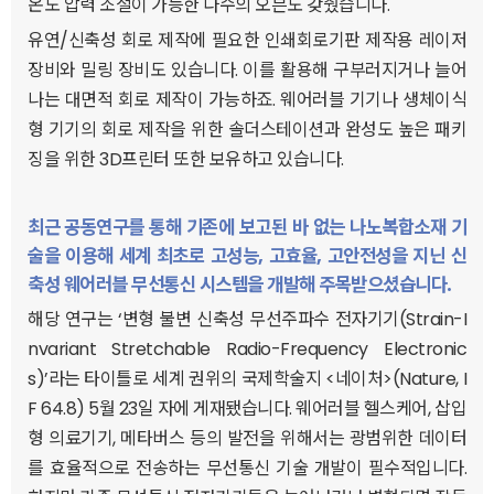
온도 압력 조절이 가능한 다수의 오븐도 갖췄습니다.
유연/신축성 회로 제작에 필요한 인쇄회로기판 제작용 레이저
장비와 밀링 장비도 있습니다. 이를 활용해 구부러지거나 늘어
나는 대면적 회로 제작이 가능하죠. 웨어러블 기기나 생체이식
형 기기의 회로 제작을 위한 솔더스테이션과 완성도 높은 패키
징을 위한 3D프린터 또한 보유하고 있습니다.
최근 공동연구를 통해 기존에 보고된 바 없는 나노복합소재 기
술을 이용해 세계 최초로 고성능, 고효율, 고안전성을 지닌 신
축성 웨어러블 무선통신 시스템을 개발해 주목받으셨습니다.
해당 연구는 ‘변형 불변 신축성 무선주파수 전자기기(Strain-I
nvariant Stretchable Radio-Frequency Electronic
s)’라는 타이틀로 세계 권위의 국제학술지 <네이처>(Nature, I
F 64.8) 5월 23일 자에 게재됐습니다. 웨어러블 헬스케어, 삽입
형 의료기기, 메타버스 등의 발전을 위해서는 광범위한 데이터
를 효율적으로 전송하는 무선통신 기술 개발이 필수적입니다.