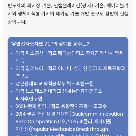
반도체의 패키징 기술, 인캡슐레이션(봉지) 기술, 웨어러블기
기와 생체이식형 기기의 패키징 기술 개발 연구도 활발히 진행
중입니다.
‘유연전자소자연구실’의 정예환 교수는?
미국 위스콘신대학교 매디슨캠퍼스 전자공학 박사 학위
취득
미국 일리노이대학교 어배너-샴패인 캠퍼스 재료공학과
연구원
성균관대학교 화학공학부 박사후연구원
미국 노스웨스턴대학교 생체통합기기연구소
박사후연구원
2021~현재 한양대학교 융합전자공학부 조교수
2014 퀄컴 혁신상 경진대회(Qualcomm Innovation
Prize Competition) 1위, 2015 파퓰러 메커니즘
혁신상(Popular Mechanics Breakthrough