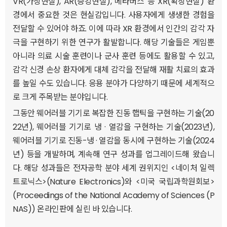
VR(가상현실), AR(증강현실), 메타버스 등 XR(확장현실) 환
경에서 중요한 것은 현실감입니다. 사용자에게 생생한 경험을
전달할 수 있어야 하죠. 이에 따라 XR 환경에서 인간의 감각 자
극을 구현하기 위한 연구가 활발합니다. 해당 기술들은 게임뿐
아니라 의료 시술 훈련이나 군사 훈련 등에도 활용할 수 있고,
감각 신경 손상 환자에게 대체 감각을 전달해 재활 치료의 효과
를 높일 수도 있습니다. 응용 분야가 다양하기 때문에 세계적으
로 크게 주목받는 분야입니다.
그동안 웨어러블 기기로 복잡한 진동 햅틱을 구현하는 기술(20
22년), 웨어러블 기기로 냉 · 열감을 구현하는 기술(2023년),
웨어러블 기기로 진동-냉 · 열감을 동시에 구현하는 기술(2024
년) 등을 개발하며, 계속해 연구 성과를 업그레이드해 왔습니
다. 해당 성과들은 전자공학 분야 세계 권위지인 <네이처 일렉
트로닉스>(Nature Electronics)와 <미국 국립과학원회보>
(Proceedings of the National Academy of Sciences (P
NAS)) 온라인판에 실린 바 있습니다.