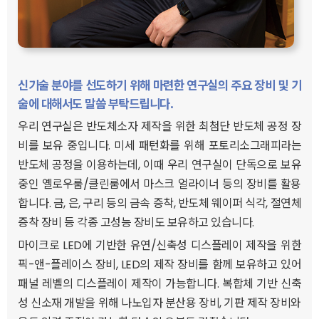
신기술 분야를 선도하기 위해 마련한 연구실의 주요 장비 및 기
술에 대해서도 말씀 부탁드립니다.
우리 연구실은 반도체소자 제작을 위한 최첨단 반도체 공정 장
비를 보유 중입니다. 미세 패턴화를 위해 포토리소그래피라는
반도체 공정을 이용하는데, 이때 우리 연구실이 단독으로 보유
중인 옐로우룸/클린룸에서 마스크 얼라이너 등의 장비를 활용
합니다. 금, 은, 구리 등의 금속 증착, 반도체 웨이퍼 식각, 절연체
증착 장비 등 각종 고성능 장비도 보유하고 있습니다.
마이크로 LED에 기반한 유연/신축성 디스플레이 제작을 위한
픽-앤-플레이스 장비, LED의 제작 장비를 함께 보유하고 있어
패널 레벨의 디스플레이 제작이 가능합니다. 복합체 기반 신축
성 신소재 개발을 위해 나노입자 분산용 장비, 기판 제작 장비와