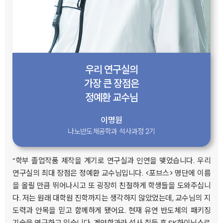
우리 연구실의
가장 큰 장점은
정예환 교수님
이명원
나노반도체공학과 석사과정 2기
“학부 졸업작품 제작을 계기로 연구실과 인연을 맺었습니다. 우리
연구실의 최대 장점은 정예환 교수님입니다. <포브스> 명단에 이름
을 올릴 만큼 뛰어나시고 또 굉장히 친절하게 학생들을 도와주십니
다. 저는 원래 대학원 진학까지는 생각하지 않았었는데, 교수님의 지
도력과 안목을 믿고 함께하게 됐어요. 현재 유연 반도체의 패키징
기술을 연구하고 있습니다. 계약학과라 석사 취득 후 SK하이닉스로